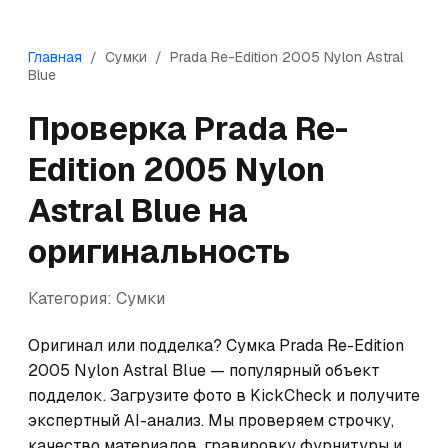
Главная
/
Сумки
/
Prada
Re-Edition 2005 Nylon Astral
Blue
Проверка
Prada
Re-
Edition 2005 Nylon
Astral Blue
на
оригинальность
Категория:
Сумки
Оригинал или подделка? Сумка Prada Re-Edition 
2005 Nylon Astral Blue — популярный объект 
подделок. Загрузите фото в KickCheck и получите 
экспертный AI-анализ. Мы проверяем строчку, 
качество материалов, гравировку фурнитуры и 