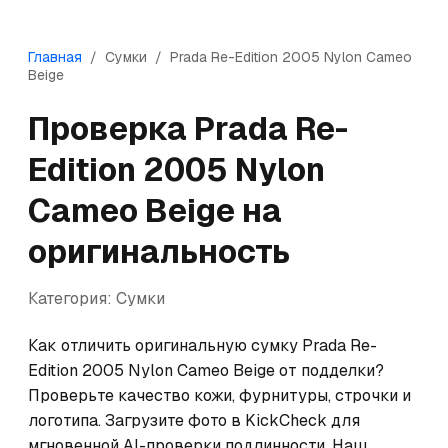
Главная
/
Сумки
/
Prada
Re-Edition 2005 Nylon Cameo
Beige
Проверка
Prada
Re-
Edition 2005 Nylon
Cameo Beige
на
оригинальность
Категория:
Сумки
Как отличить оригинальную сумку Prada Re-
Edition 2005 Nylon Cameo Beige от подделки? 
Проверьте качество кожи, фурнитуры, строчки и 
логотипа. Загрузите фото в KickCheck для 
мгновенной AI-проверки подлинности. Наш 