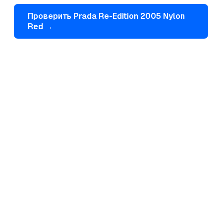
Проверить
Prada
Re-Edition 2005 Nylon
Red
→