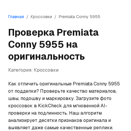
Главная
/
Кроссовки
/
Premiata
Conny 5955
Проверка
Premiata
Conny 5955
на
оригинальность
Категория:
Кроссовки
Как отличить оригинальные Premiata Conny 5955 
от подделки? Проверьте качество материалов, 
швы, подошву и маркировку. Загрузите фото 
кроссовок в KickCheck для мгновенной AI-
проверки на подлинность. Наш алгоритм 
анализирует десятки признаков оригинала и 
выявляет даже самые качественные реплики.