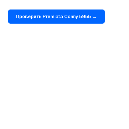
Проверить
Premiata
Conny 5955
→