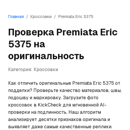
Главная
/
Кроссовки
/
Premiata
Eric 5375
Проверка
Premiata
Eric
5375
на
оригинальность
Категория:
Кроссовки
Как отличить оригинальные Premiata Eric 5375 от 
подделки? Проверьте качество материалов, швы, 
подошву и маркировку. Загрузите фото 
кроссовок в KickCheck для мгновенной AI-
проверки на подлинность. Наш алгоритм 
анализирует десятки признаков оригинала и 
выявляет даже самые качественные реплики.