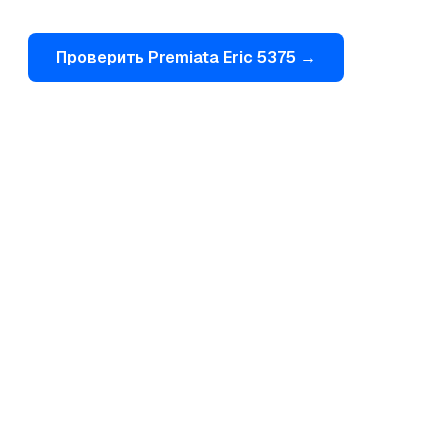
Проверить
Premiata
Eric 5375
→