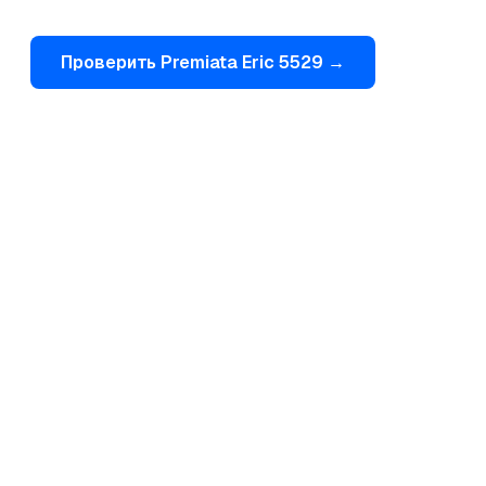
Проверить
Premiata
Eric 5529
→