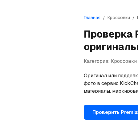
Главная
/
Кроссовки
/
Проверка
оригиналь
Категория:
Кроссовки
Оригинал или подделк
фото в сервис KickChe
материалы, маркировк
Проверить
Premia