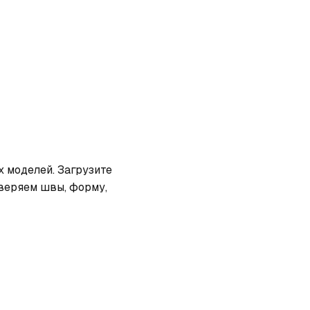
 моделей. Загрузите 
веряем швы, форму, 