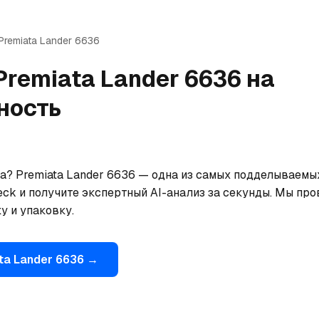
Premiata
Lander 6636
Premiata
Lander 6636
на
ность
а? Premiata Lander 6636 — одна из самых подделываемых
ck и получите экспертный AI-анализ за секунды. Мы про
у и упаковку.
ta
Lander 6636
→