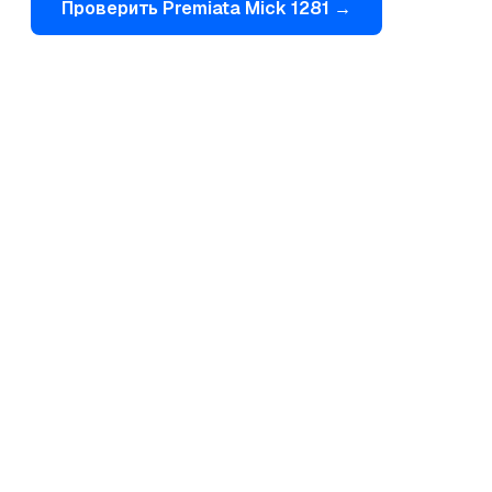
Проверить
Premiata
Mick 1281
→