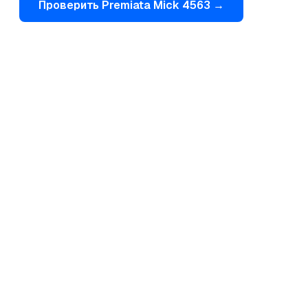
Проверить
Premiata
Mick 4563
→