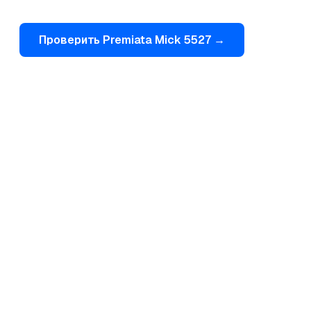
Проверить
Premiata
Mick 5527
→