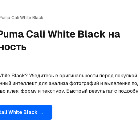
Puma
Cali White Black
Puma
Cali White Black
на
ность
hite Black? Убедитесь в оригинальности перед покупкой.
нный интеллект для анализа фотографий и выявления по
тво клея, форму и текстуру. Быстрый результат с подроб
Cali White Black
→