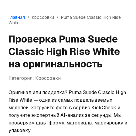
Главная
/
Кроссовки
/
Puma
Suede Classic High Rise
White
Проверка
Puma
Suede
Classic High Rise White
на оригинальность
Категория:
Кроссовки
Оригинал или подделка? Puma Suede Classic High 
Rise White — одна из самых подделываемых 
моделей. Загрузите фото в сервис KickCheck и 
получите экспертный AI-анализ за секунды. Мы 
проверяем швы, форму, материалы, маркировку и 
упаковку.