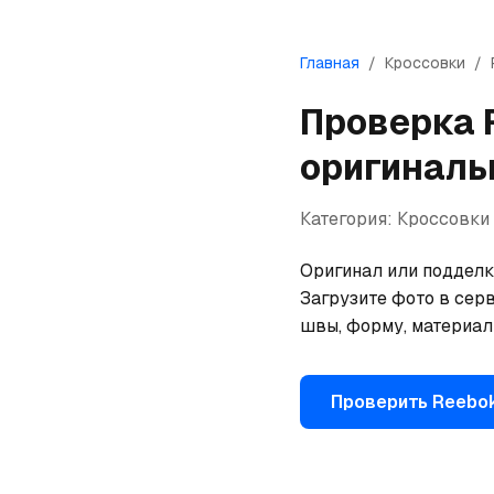
Главная
/
Кроссовки
/
Проверка
оригиналь
Категория:
Кроссовки
Оригинал или подделка
Загрузите фото в серв
швы, форму, материал
Проверить
Reebo