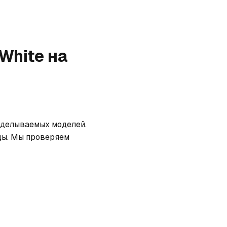
 White
на
дделываемых моделей. 
ды. Мы проверяем 