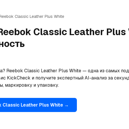
Reebok
Classic Leather Plus White
Reebok
Classic Leather Plus
ность
? Reebok Classic Leather Plus White — одна из самых по
ис KickCheck и получите экспертный AI-анализ за секун
ы, маркировку и упаковку.
k
Classic Leather Plus White
→