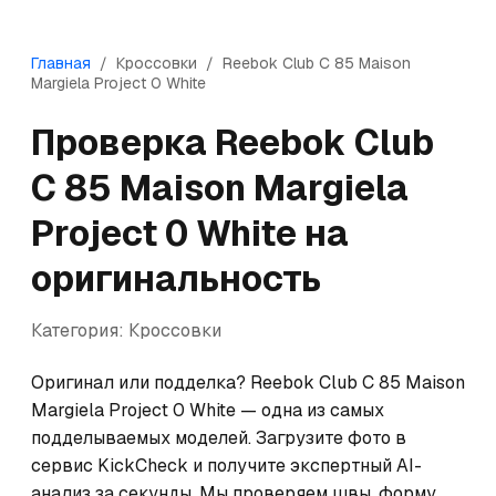
Главная
/
Кроссовки
/
Reebok
Club C 85 Maison
Margiela Project 0 White
Проверка
Reebok
Club
C 85 Maison Margiela
Project 0 White
на
оригинальность
Категория:
Кроссовки
Оригинал или подделка? Reebok Club C 85 Maison 
Margiela Project 0 White — одна из самых 
подделываемых моделей. Загрузите фото в 
сервис KickCheck и получите экспертный AI-
анализ за секунды. Мы проверяем швы, форму, 