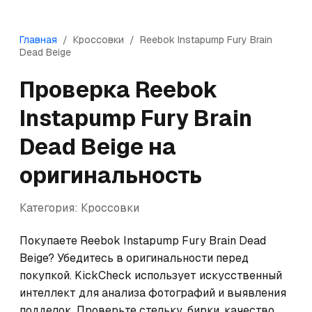
Главная
/
Кроссовки
/
Reebok
Instapump Fury Brain
Dead Beige
Проверка
Reebok
Instapump Fury Brain
Dead Beige
на
оригинальность
Категория:
Кроссовки
Покупаете Reebok Instapump Fury Brain Dead 
Beige? Убедитесь в оригинальности перед 
покупкой. KickCheck использует искусственный 
интеллект для анализа фотографий и выявления 
подделок. Проверьте стельку, бирки, качество 