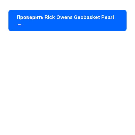
Проверить
Rick Owens
Geobasket Pearl
→