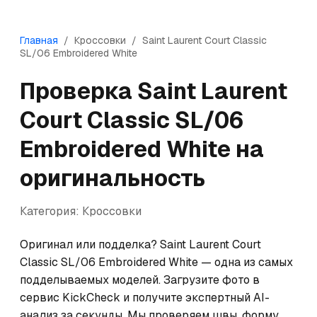
Главная
/
Кроссовки
/
Saint Laurent
Court Classic
SL/06 Embroidered White
Проверка
Saint Laurent
Court Classic SL/06
Embroidered White
на
оригинальность
Категория:
Кроссовки
Оригинал или подделка? Saint Laurent Court 
Classic SL/06 Embroidered White — одна из самых 
подделываемых моделей. Загрузите фото в 
сервис KickCheck и получите экспертный AI-
анализ за секунды. Мы проверяем швы, форму, 