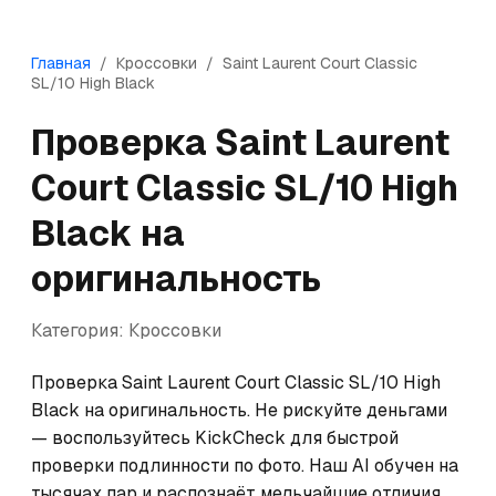
Главная
/
Кроссовки
/
Saint Laurent
Court Classic
SL/10 High Black
Проверка
Saint Laurent
Court Classic SL/10 High
Black
на
оригинальность
Категория:
Кроссовки
Проверка Saint Laurent Court Classic SL/10 High 
Black на оригинальность. Не рискуйте деньгами 
— воспользуйтесь KickCheck для быстрой 
проверки подлинности по фото. Наш AI обучен на 
тысячах пар и распознаёт мельчайшие отличия 