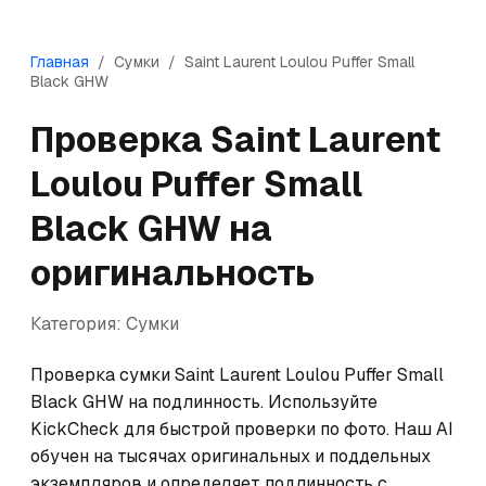
Главная
/
Сумки
/
Saint Laurent
Loulou Puffer Small
Black GHW
Проверка
Saint Laurent
Loulou Puffer Small
Black GHW
на
оригинальность
Категория:
Сумки
Проверка сумки Saint Laurent Loulou Puffer Small 
Black GHW на подлинность. Используйте 
KickCheck для быстрой проверки по фото. Наш AI 
обучен на тысячах оригинальных и поддельных 
экземпляров и определяет подлинность с 