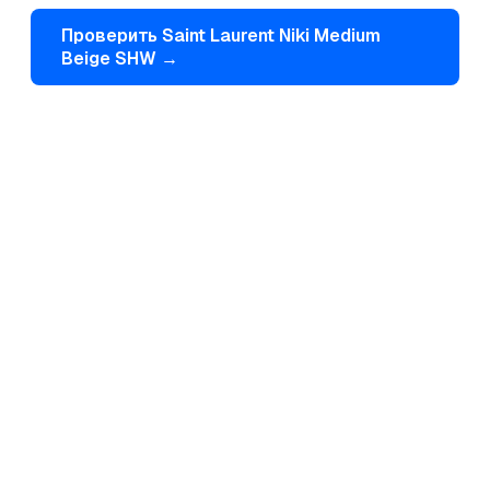
Проверить
Saint Laurent
Niki Medium
Beige SHW
→