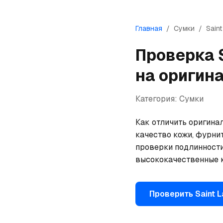
Главная
/
Сумки
/
Saint
Проверка
на оригин
Категория:
Сумки
Как отличить оригинал
качество кожи, фурнит
проверки подлинности
высококачественные к
Проверить
Saint L