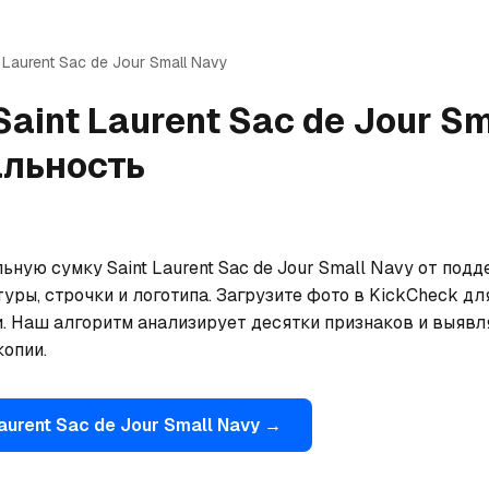
 Laurent
Sac de Jour Small Navy
Saint Laurent
Sac de Jour Sm
альность
ьную сумку Saint Laurent Sac de Jour Small Navy от подд
уры, строчки и логотипа. Загрузите фото в KickCheck дл
. Наш алгоритм анализирует десятки признаков и выявля
опии.
aurent
Sac de Jour Small Navy
→