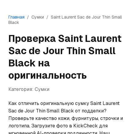
Главная
/
Сумки
/
Saint Laurent
Sac de Jour Thin Small
Black
Проверка
Saint Laurent
Sac de Jour Thin Small
Black
на
оригинальность
Категория:
Сумки
Как отличить оригинальную сумку Saint Laurent 
Sac de Jour Thin Small Black от подделки? 
Проверьте качество кожи, фурнитуры, строчки и 
логотипа. Загрузите фото в KickCheck для 
мгновенной AI-проверки подлинности. Наш 