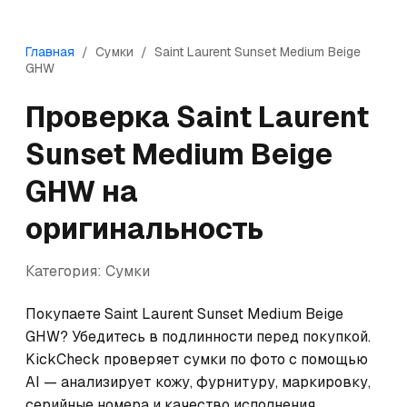
Главная
/
Сумки
/
Saint Laurent
Sunset Medium Beige
GHW
Проверка
Saint Laurent
Sunset Medium Beige
GHW
на
оригинальность
Категория:
Сумки
Покупаете Saint Laurent Sunset Medium Beige 
GHW? Убедитесь в подлинности перед покупкой. 
KickCheck проверяет сумки по фото с помощью 
AI — анализирует кожу, фурнитуру, маркировку, 
серийные номера и качество исполнения. 