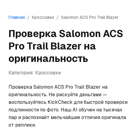
Главная
/
Кроссовки
/
Salomon
ACS Pro Trail Blazer
Проверка
Salomon
ACS
Pro Trail Blazer
на
оригинальность
Категория:
Кроссовки
Проверка Salomon ACS Pro Trail Blazer на 
оригинальность. Не рискуйте деньгами — 
воспользуйтесь KickCheck для быстрой проверки 
подлинности по фото. Наш AI обучен на тысячах 
пар и распознаёт мельчайшие отличия оригинала 
от реплики.