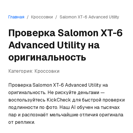
Главная
/
Кроссовки
/
Salomon
XT-6 Advanced Utility
Проверка
Salomon
XT-6
Advanced Utility
на
оригинальность
Категория:
Кроссовки
Проверка Salomon XT-6 Advanced Utility на 
оригинальность. Не рискуйте деньгами — 
воспользуйтесь KickCheck для быстрой проверки 
подлинности по фото. Наш AI обучен на тысячах 
пар и распознаёт мельчайшие отличия оригинала 
от реплики.