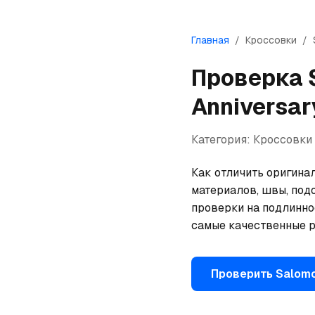
Главная
/
Кроссовки
/
Проверка
Anniversar
Категория:
Кроссовки
Как отличить оригинал
материалов, швы, под
проверки на подлинно
самые качественные р
Проверить
Salom