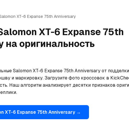
Salomon
XT-6 Expanse 75th Anniversary
Salomon
XT-6 Expanse 75th
y
на оригинальность
ьные Salomon XT-6 Expanse 75th Anniversary от подделк
ошву и маркировку. Загрузите фото кроссовок в KickChe
сть. Наш алгоритм анализирует десятки признаков ориги
еплики.
on
XT-6 Expanse 75th Anniversary
→