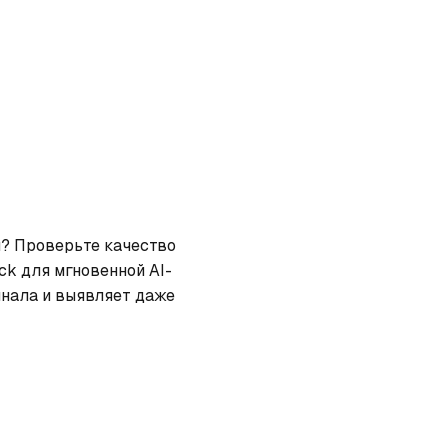
и? Проверьте качество 
ck для мгновенной AI-
нала и выявляет даже 