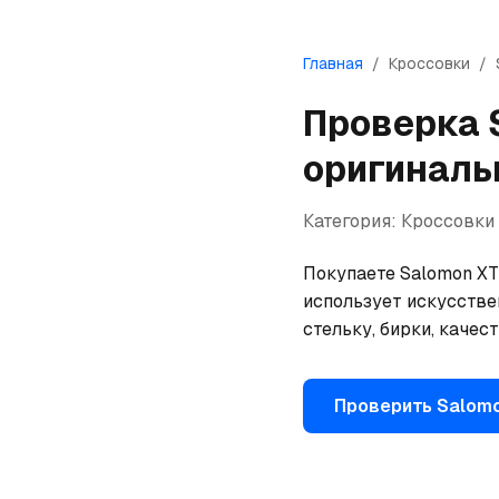
Главная
/
Кроссовки
/
Проверка
оригиналь
Категория:
Кроссовки
Покупаете Salomon XT-
использует искусстве
стельку, бирки, качес
Проверить
Salom