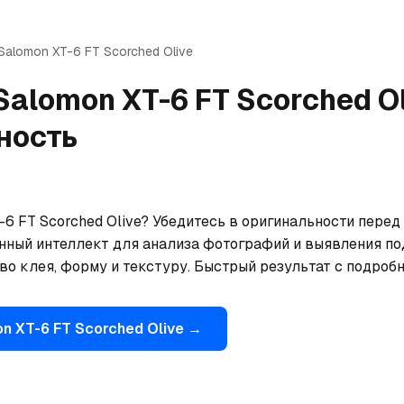
Salomon
XT-6 FT Scorched Olive
Salomon
XT-6 FT Scorched O
ность
6 FT Scorched Olive? Убедитесь в оригинальности перед 
нный интеллект для анализа фотографий и выявления по
тво клея, форму и текстуру. Быстрый результат с подроб
on
XT-6 FT Scorched Olive
→