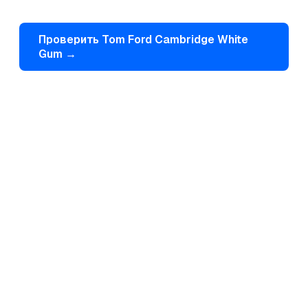
Проверить
Tom Ford
Cambridge White
Gum
→