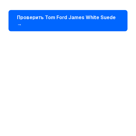
Проверить
Tom Ford
James White Suede
→