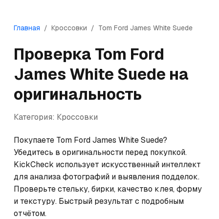
Главная
/
Кроссовки
/
Tom Ford
James White Suede
Проверка
Tom Ford
James White Suede
на
оригинальность
Категория:
Кроссовки
Покупаете Tom Ford James White Suede? 
Убедитесь в оригинальности перед покупкой. 
KickCheck использует искусственный интеллект 
для анализа фотографий и выявления подделок. 
Проверьте стельку, бирки, качество клея, форму 
и текстуру. Быстрый результат с подробным 
отчётом.