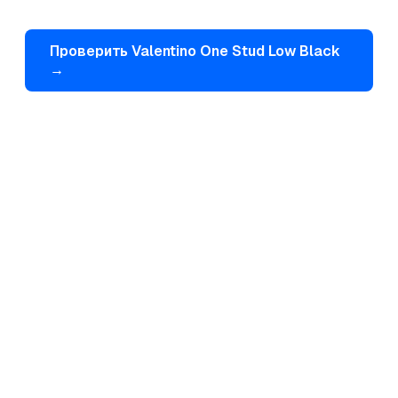
Проверить
Valentino
One Stud Low Black
→