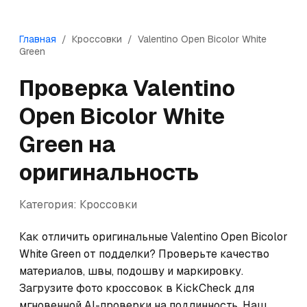
Главная
/
Кроссовки
/
Valentino
Open Bicolor White
Green
Проверка
Valentino
Open Bicolor White
Green
на
оригинальность
Категория:
Кроссовки
Как отличить оригинальные Valentino Open Bicolor 
White Green от подделки? Проверьте качество 
материалов, швы, подошву и маркировку. 
Загрузите фото кроссовок в KickCheck для 
мгновенной AI-проверки на подлинность. Наш 