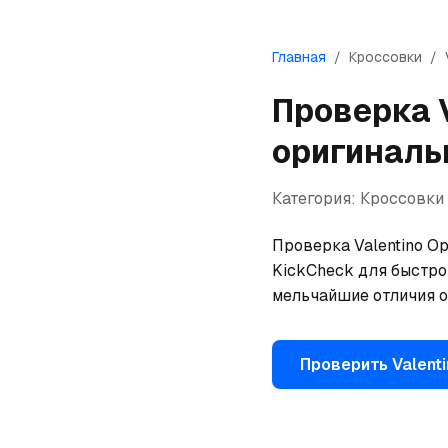
Главная
/
Кроссовки
/
Проверка
оригиналь
Категория:
Кроссовки
Проверка Valentino Op
KickCheck для быстрой
мельчайшие отличия о
Проверить
Valent