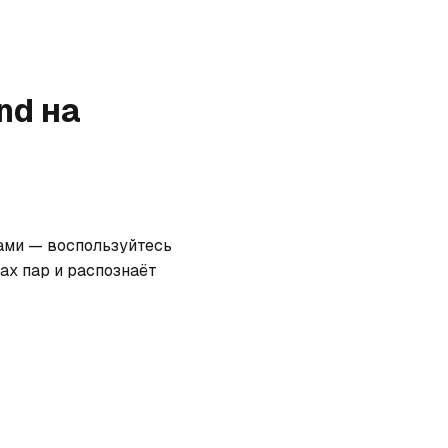
nd
на
ами — воспользуйтесь 
х пар и распознаёт 