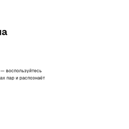
на
 — воспользуйтесь 
х пар и распознаёт 