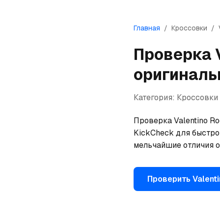
Главная
/
Кроссовки
/
Проверка
оригиналь
Категория:
Кроссовки
Проверка Valentino Ro
KickCheck для быстрой
мельчайшие отличия о
Проверить
Valent