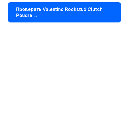
Проверить
Valentino
Rockstud Clutch
Poudre
→