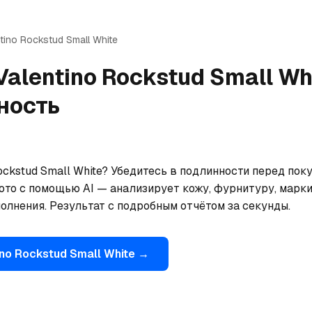
tino
Rockstud Small White
Valentino
Rockstud Small Wh
ность
ockstud Small White? Убедитесь в подлинности перед поку
ото с помощью AI — анализирует кожу, фурнитуру, марки
олнения. Результат с подробным отчётом за секунды.
ino
Rockstud Small White
→