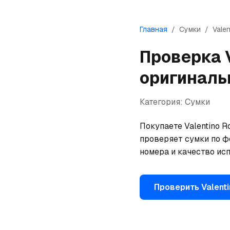
Главная
/
Сумки
/
Valen
Проверка
оригиналь
Категория:
Сумки
Покупаете Valentino R
проверяет сумки по ф
номера и качество исп
Проверить
Valent