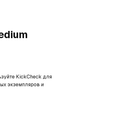
Medium
ьзуйте KickCheck для 
ых экземпляров и 