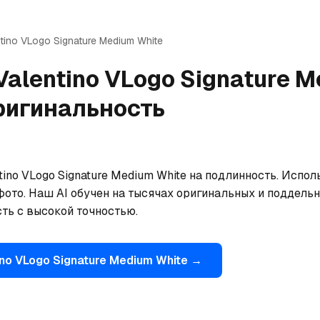
tino
VLogo Signature Medium White
Valentino
VLogo Signature 
ригинальность
ino VLogo Signature Medium White на подлинность. Испол
фото. Наш AI обучен на тысячах оригинальных и поддельн
ть с высокой точностью.
ino
VLogo Signature Medium White
→