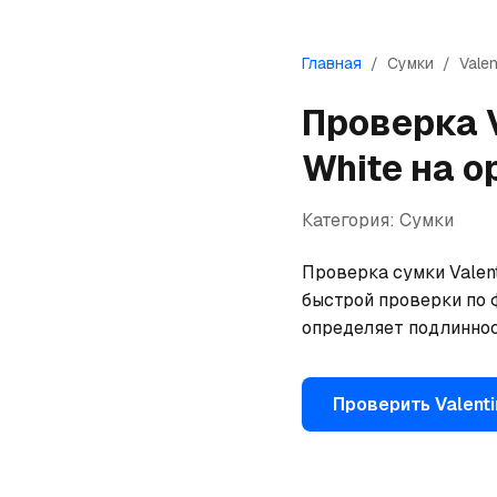
Главная
/
Сумки
/
Valen
Проверка
White
на о
Категория:
Сумки
Проверка сумки Valent
быстрой проверки по 
определяет подлиннос
Проверить
Valent