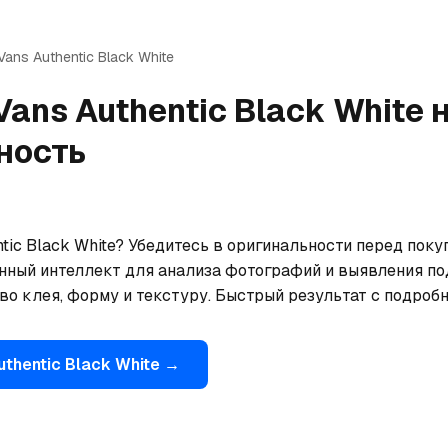
Vans
Authentic Black White
Vans
Authentic Black White
н
ность
tic Black White? Убедитесь в оригинальности перед покуп
нный интеллект для анализа фотографий и выявления по
тво клея, форму и текстуру. Быстрый результат с подроб
uthentic Black White
→