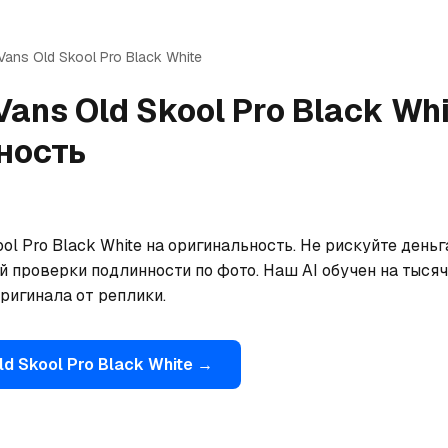
Vans
Old Skool Pro Black White
Vans
Old Skool Pro Black Wh
ность
ol Pro Black White на оригинальность. Не рискуйте день
 проверки подлинности по фото. Наш AI обучен на тысяча
ригинала от реплики.
ld Skool Pro Black White
→