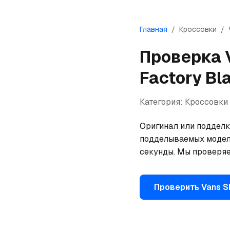
Главная
/
Кроссовки
/
Проверка
Factory Bl
Категория:
Кроссовки
Оригинал или подделка
подделываемых моделей
секунды. Мы проверяе
Проверить
Vans
S