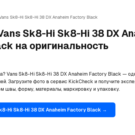
Vans
Sk8-Hi Sk8-Hi 38 DX Anaheim Factory Black
Vans
Sk8-Hi Sk8-Hi 38 DX A
ack
на оригинальность
? Vans Sk8-Hi Sk8-Hi 38 DX Anaheim Factory Black — одн
. Загрузите фото в сервис KickCheck и получите экспер
м швы, форму, материалы, маркировку и упаковку.
k8-Hi Sk8-Hi 38 DX Anaheim Factory Black
→