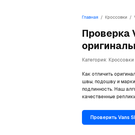
Главная
/
Кроссовки
/
Проверка
оригиналь
Категория:
Кроссовки
Как отличить оригинал
швы, подошву и марки
подлинность. Наш алг
качественные реплики
Проверить
Vans
S