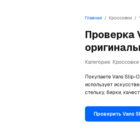
Главная
/
Кроссовки
/
Проверка
оригиналь
Категория:
Кроссовки
Покупаете Vans Slip-O
использует искусстве
стельку, бирки, качес
Проверить
Vans
S