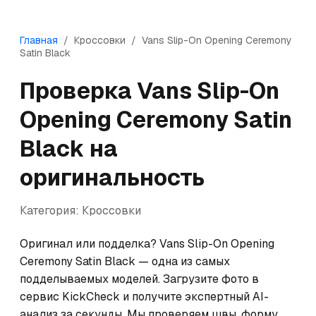
Главная
/
Кроссовки
/
Vans
Slip-On Opening Ceremony
Satin Black
Проверка
Vans
Slip-On
Opening Ceremony Satin
Black
на
оригинальность
Категория:
Кроссовки
Оригинал или подделка? Vans Slip-On Opening 
Ceremony Satin Black — одна из самых 
подделываемых моделей. Загрузите фото в 
сервис KickCheck и получите экспертный AI-
анализ за секунды. Мы проверяем швы, форму, 