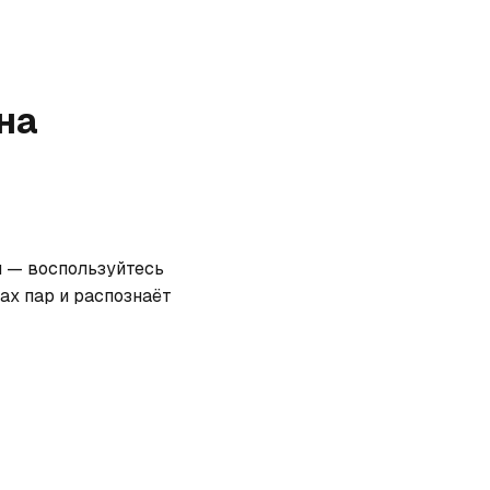
на
и — воспользуйтесь 
х пар и распознаёт 