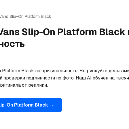
Vans
Slip-On Platform Black
Vans
Slip-On Platform Black
ность
 Platform Black на оригинальность. Не рискуйте деньгам
 проверки подлинности по фото. Наш AI обучен на тысяча
ригинала от реплики.
lip-On Platform Black
→