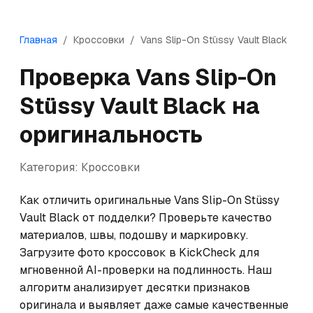
Главная
/
Кроссовки
/
Vans
Slip-On Stüssy Vault Black
Проверка
Vans
Slip-On
Stüssy Vault Black
на
оригинальность
Категория:
Кроссовки
Как отличить оригинальные Vans Slip-On Stüssy 
Vault Black от подделки? Проверьте качество 
материалов, швы, подошву и маркировку. 
Загрузите фото кроссовок в KickCheck для 
мгновенной AI-проверки на подлинность. Наш 
алгоритм анализирует десятки признаков 
оригинала и выявляет даже самые качественные 