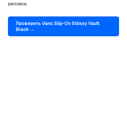
реплики.
Проверить
Vans
Slip-On Stüssy Vault
Black
→