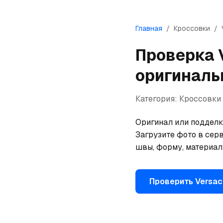
Главная
/
Кроссовки
/
Проверка
оригиналь
Категория:
Кроссовки
Оригинал или подделка
Загрузите фото в серв
швы, форму, материал
Проверить
Versac