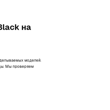
Black
на
дделываемых моделей. 
ды. Мы проверяем 