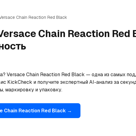
Versace
Chain Reaction Red Black
Versace
Chain Reaction Red 
ность
? Versace Chain Reaction Red Black — одна из самых по
ис KickCheck и получите экспертный AI-анализ за секун
ы, маркировку и упаковку.
e
Chain Reaction Red Black
→