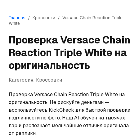
Главная
/
Кроссовки
/
Versace
Chain Reaction Triple
White
Проверка
Versace
Chain
Reaction Triple White
на
оригинальность
Категория:
Кроссовки
Проверка Versace Chain Reaction Triple White на 
оригинальность. Не рискуйте деньгами — 
воспользуйтесь KickCheck для быстрой проверки 
подлинности по фото. Наш AI обучен на тысячах 
пар и распознаёт мельчайшие отличия оригинала 
от реплики.