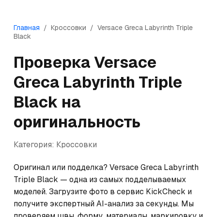
Главная
/
Кроссовки
/
Versace
Greca Labyrinth Triple
Black
Проверка
Versace
Greca Labyrinth Triple
Black
на
оригинальность
Категория:
Кроссовки
Оригинал или подделка? Versace Greca Labyrinth 
Triple Black — одна из самых подделываемых 
моделей. Загрузите фото в сервис KickCheck и 
получите экспертный AI-анализ за секунды. Мы 
проверяем швы, форму, материалы, маркировку и 