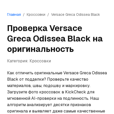
Главная
/
Кроссовки
/
Versace
Greca Odissea Black
Проверка
Versace
Greca Odissea Black
на
оригинальность
Категория:
Кроссовки
Как отличить оригинальные Versace Greca Odissea 
Black от подделки? Проверьте качество 
материалов, швы, подошву и маркировку. 
Загрузите фото кроссовок в KickCheck для 
мгновенной AI-проверки на подлинность. Наш 
алгоритм анализирует десятки признаков 
оригинала и выявляет даже самые качественные 