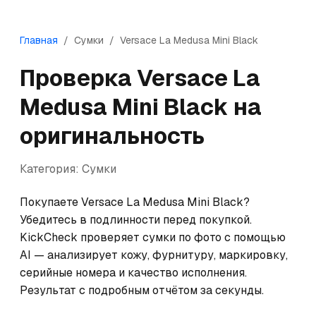
Главная
/
Сумки
/
Versace
La Medusa Mini Black
Проверка
Versace
La
Medusa Mini Black
на
оригинальность
Категория:
Сумки
Покупаете Versace La Medusa Mini Black? 
Убедитесь в подлинности перед покупкой. 
KickCheck проверяет сумки по фото с помощью 
AI — анализирует кожу, фурнитуру, маркировку, 
серийные номера и качество исполнения. 
Результат с подробным отчётом за секунды.